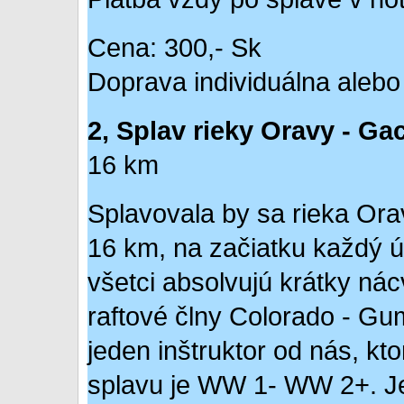
Cena: 300,- Sk
Doprava individuálna alebo
2, Splav rieky Oravy - Ga
16 km
Splavovala by sa rieka Ora
16 km, na začiatku každý ú
všetci absolvujú krátky ná
raftové člny Colorado - Gu
jeden inštruktor od nás, kt
splavu je WW 1- WW 2+. Je 