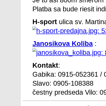
Platba sa bude riesit in
H-sport
ulica sv. Martin
Janosikova Koliba
:
Kontakt
:
Gabika: 0915-052361 /
Slavo: 0905-108388
čestny predseda Vilo: 