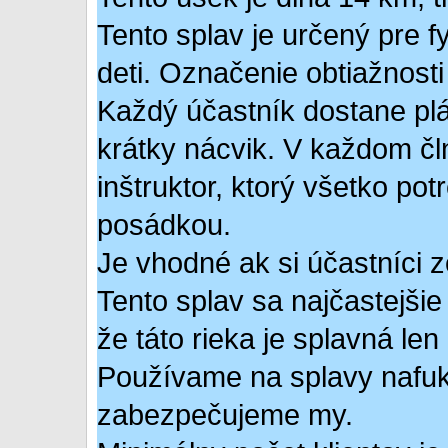
Tento splav je určený pre f
deti. Označenie obtiažnost
Každý účastník dostane pláv
krátky nácvik. V každom čl
inštruktor, ktorý všetko pot
posádkou.
Je vhodné ak si účastníci 
Tento splav sa najčastejšie
že táto rieka je splavná len 
Používame na splavy nafuko
zabezpečujeme my.