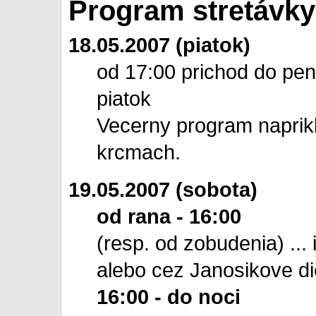
Program stretávky
18.05.2007 (piatok)
od 17:00 prichod do penz
piatok
Vecerny program naprikla
krcmach.
19.05.2007 (sobota)
od rana - 16:00
(resp. od zobudenia) ... 
alebo cez Janosikove die
16:00 - do noci