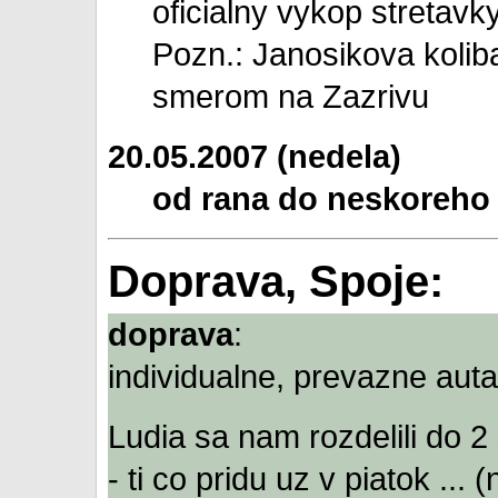
oficialny vykop stretav
Pozn.: Janosikova kolib
smerom na Zazrivu
20.05.2007 (nedela)
od rana do neskoreho
Doprava, Spoje:
doprava
:
individualne, prevazne aut
Ludia sa nam rozdelili do 2 
- ti co pridu uz v piatok ..