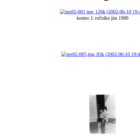
koniec I. ročníka jún 1989