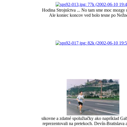
Hodina Strojníctva ... No tam sme moc mozgy ne
Ale koniec koncov ved bolo tesne po Nežne
sikovne a zdatné spolužiačky ako napríklad Gab
reprezentovali na pretekoch. Devín-Bratislava 