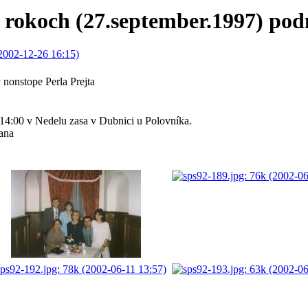
5 rokoch (27.september.1997) pod
v nonstope Perla Prejta
 14:00 v Nedelu zasa v Dubnici u Polovníka.
ana