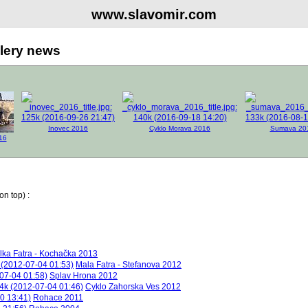
www.slavomir.com
lery news
Inovec 2016
Cyklo Morava 2016
Sumava 20
016
on top) :
lka Fatra - Kochačka 2013
Mala Fatra - Stefanova 2012
Splav Hrona 2012
Cyklo Zahorska Ves 2012
Rohace 2011