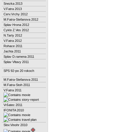
Snezka 2013
V.Fatra 2013
Cerv.Vrchy 2012
M.Fatra-Stefanova 2012
Splav Hrona 2012
Cyklo Z.Ves 2012
N.Tarty 2012
V.Fatra 2012
Rohace 2011
Jachta 2011
Splav D.ramena 2011
Splav Vltavy 2011
SPS 92-po 20 rokoch
M.Fatra-Stefanova 2011
M.Fatra-Stoh 2011
V.Fatra 2011
Vršatec 2011
IFONITA 2010
Slov.Vinohr 2010