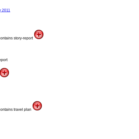
y 2011