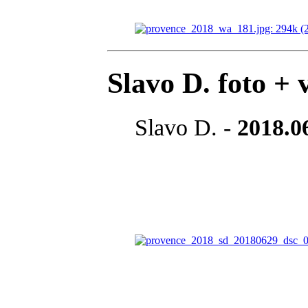
Slavo D. foto + 
Slavo D. -
2018.06