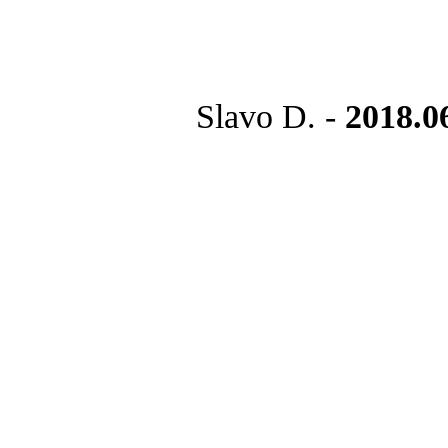
Slavo D. -
2018.0