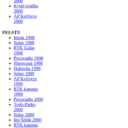
2000
Kysel svadba
2000
AP Kočovce
2000
FEI-STU
Intrak 1998
Splav 1998
RTK Gulas
1998
Pocuvadlo 1998
Sherwood 1998
Habovka 1999
Splav 1999
AP Kočovce
1999
RTK kapusta
1999
Pocuvadlo 2000
Trafo-Parko
2000
Splav 2000
Ing Šebík 2000
RTK kapusta