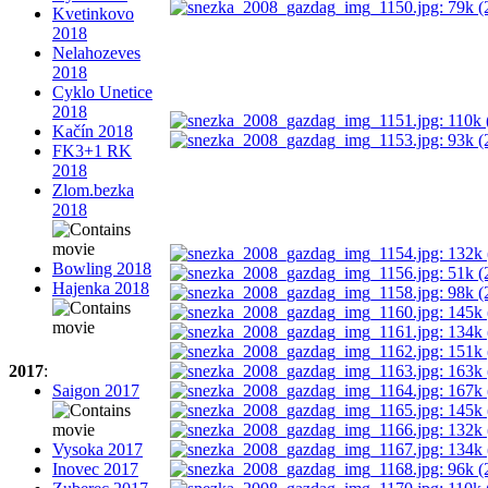
Kvetinkovo
2018
Nelahozeves
2018
Cyklo Unetice
2018
Kačín 2018
FK3+1 RK
2018
Zlom.bezka
2018
Bowling 2018
Hajenka 2018
2017
:
Saigon 2017
Vysoka 2017
Inovec 2017