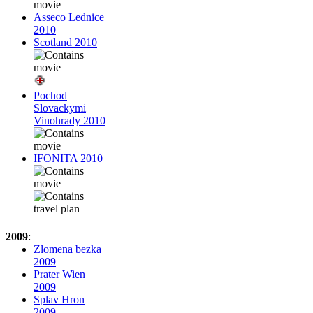
Asseco Lednice
2010
Scotland 2010
Pochod
Slovackymi
Vinohrady 2010
IFONITA 2010
2009
:
Zlomena bezka
2009
Prater Wien
2009
Splav Hron
2009