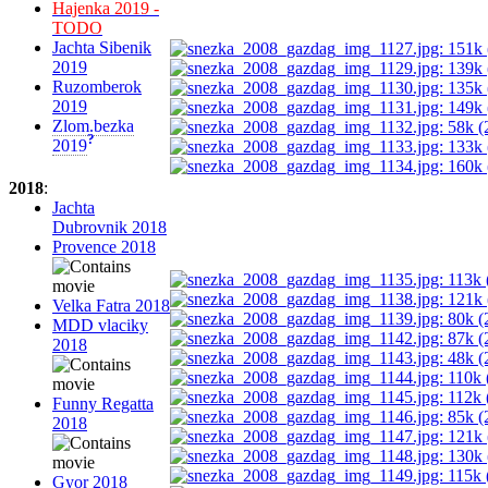
Hajenka 2019 -
TODO
Jachta Sibenik
2019
Ruzomberok
2019
Zlom.bezka
?
2019
2018
:
Jachta
Dubrovnik 2018
Provence 2018
Velka Fatra 2018
MDD vlaciky
2018
Funny Regatta
2018
Gyor 2018