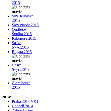
2015
Silv. Kubinka
2015
Slov.vinohr.2015
Ondřejov-
Špulka 2015
Krkonose 2015
Saske
Svyc.2015
Regata 2015
Ceske
Svyc.2015
Zlom.bezka
2015
2014
:
Praha 2014 V&J
Choceň 2014
Zahorska Ves