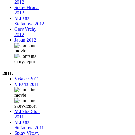
2012
Splav Hrona
2012
M.Fatra-
Stefanova 2012
Cerv.Vrchy
2012
Japan 2012
2011
:
Vršatec 2011
V.Fatra 2011
M.Fatra-Stoh
2011
M.Fatra-
Stefanova 2011
Splav Vltavy