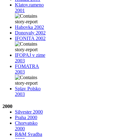
Klatov.rameno
2001
Habovka 2002
Donovaly 2002
IFONITA 2002
IFOPAJ v zime
2003
FOMATRA
2003
Splav Polsko
2003
2000
Silvester 2000
Praha 2000
Chorvatsko
2000
R&M Svadba