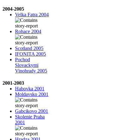
2004-2005
Velka Fatra 2004
Rohace 2004
Scotland 2005
IFONITA 2005
Pochod
Slovackymi
Vinohrady 2005
2001-2003
Habovka 2001
Moldavsko 2001
Gabcikovo 2001
Skolenie Praha
2001
Hradza 2001