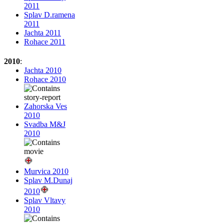
2011
Splav D.ramena
2011
Jachta 2011
Rohace 2011
2010
:
Jachta 2010
Rohace 2010
Zahorska Ves
2010
Svadba M&J
2010
Murvica 2010
Splav M.Dunaj
2010
Splav Vltavy
2010