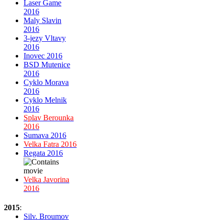
Laser Game
2016
Maly Slavin
2016
3-jezy Vltavy
2016
Inovec 2016
BSD Mutenice
2016
Cyklo Morava
2016
Cyklo Melnik
2016
Splav Berounka
2016
Sumava 2016
Velka Fatra 2016
Regata 2016
Velka Javorina
2016
2015
:
Silv. Broumov