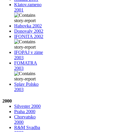
Klatov.rameno
2001
Habovka 2002
Donovaly 2002
IFONITA 2002
IFOPAJ v zime
2003
FOMATRA
2003
Splav Polsko
2003
2000
Silvester 2000
Praha 2000
Chorvatsko
2000
R&M Svadba