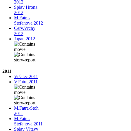
2012
Splav Hrona
2012
M.Fatra-
Stefanova 2012
Cerv.Vrchy
2012
Japan 2012
2011
:
Vršatec 2011
V.Fatra 2011
M.Fatra-Stoh
2011
M.Fatra-
Stefanova 2011
Splav Vltavy