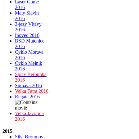
Laser Game
2016
Maly Slavin
2016
3-jezy Vltavy
2016
Inovec 2016
BSD Mutenice
2016
Cyklo Morava
2016
Cyklo Melnik
2016
Splav Berounka
2016
Sumava 2016
Velka Fatra 2016
Regata 2016
Velka Javorina
2016
2015
:
Silv. Broumov