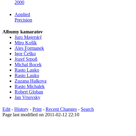
2000
Applied
Precision
Albumy kamaratov
Juro Majerský
Miro Košík
Ales Formanek
Igor Češko
Jozef Srpoň
Michal Bocek
Rasto Lauko
Rasto Lauko
Zuzana Halkova
Rasto Michalek
Robert Globan
Jan Vrsovsky
Edit
-
History
-
Print
-
Recent Changes
-
Search
Page last modified on 2011-02-12 22:10