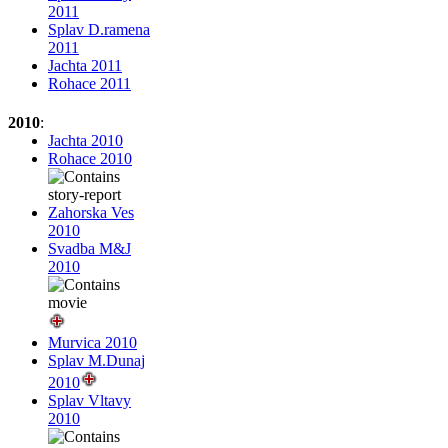
2011
Splav D.ramena
2011
Jachta 2011
Rohace 2011
2010
:
Jachta 2010
Rohace 2010
Zahorska Ves
2010
Svadba M&J
2010
Murvica 2010
Splav M.Dunaj
2010
Splav Vltavy
2010