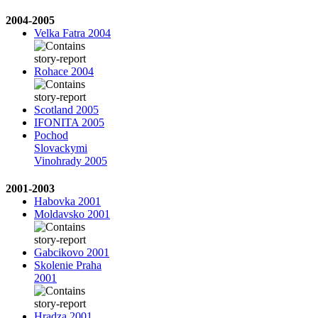
2004-2005
Velka Fatra 2004
Rohace 2004
Scotland 2005
IFONITA 2005
Pochod
Slovackymi
Vinohrady 2005
2001-2003
Habovka 2001
Moldavsko 2001
Gabcikovo 2001
Skolenie Praha
2001
Hradza 2001