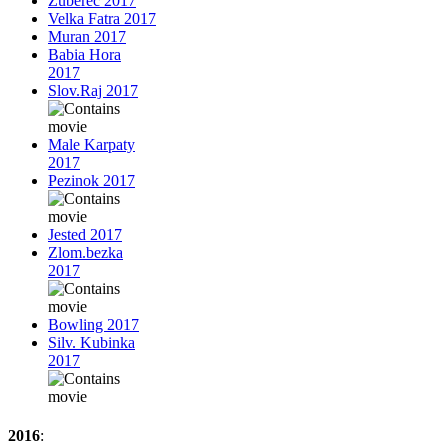
Zuberec 2017
Velka Fatra 2017
Muran 2017
Babia Hora
2017
Slov.Raj 2017
Male Karpaty
2017
Pezinok 2017
Jested 2017
Zlom.bezka
2017
Bowling 2017
Silv. Kubinka
2017
2016
: