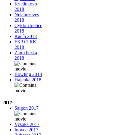
Kvetinkovo
2018
Nelahozeves
2018
Cyklo Unetice
2018
Kačín 2018
FK3+1 RK
2018
Zlom.bezka
2018
Bowling 2018
Hajenka 2018
2017
:
Saigon 2017
Vysoka 2017
Inovec 2017