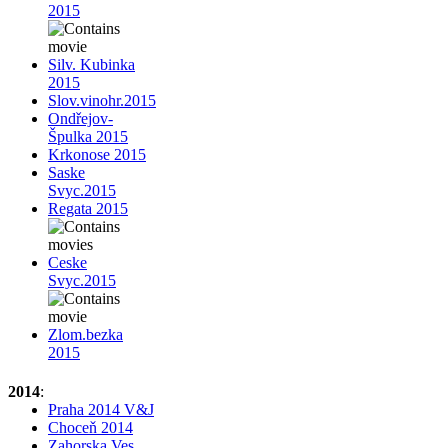
2015
Silv. Kubinka
2015
Slov.vinohr.2015
Ondřejov-
Špulka 2015
Krkonose 2015
Saske
Svyc.2015
Regata 2015
Ceske
Svyc.2015
Zlom.bezka
2015
2014
:
Praha 2014 V&J
Choceň 2014
Zahorska Ves