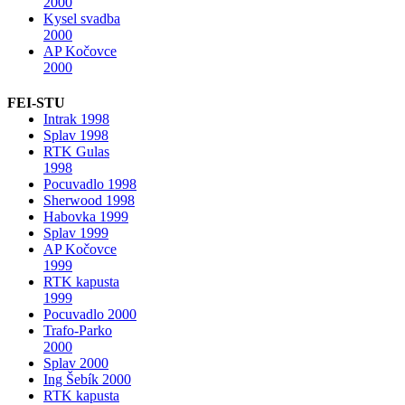
2000
Kysel svadba
2000
AP Kočovce
2000
FEI-STU
Intrak 1998
Splav 1998
RTK Gulas
1998
Pocuvadlo 1998
Sherwood 1998
Habovka 1999
Splav 1999
AP Kočovce
1999
RTK kapusta
1999
Pocuvadlo 2000
Trafo-Parko
2000
Splav 2000
Ing Šebík 2000
RTK kapusta