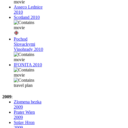
Asseco Lednice
2010
Scotland 2010
Pochod
Slovackymi
Vinohrady 2010
IFONITA 2010
2009
:
Zlomena bezka
2009
Prater Wien
2009
Splav Hron
2009