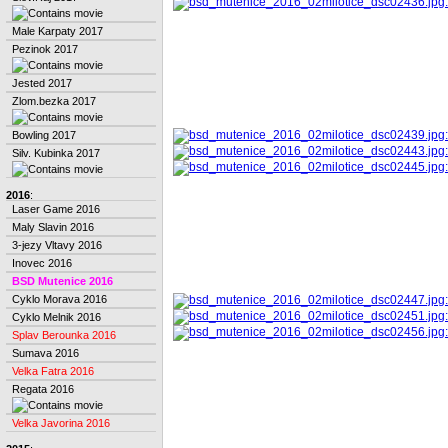
Male Karpaty 2017
Pezinok 2017
Jested 2017
Zlom.bezka 2017
Bowling 2017
Silv. Kubinka 2017
2016
:
Laser Game 2016
Maly Slavin 2016
3-jezy Vltavy 2016
Inovec 2016
BSD Mutenice 2016
Cyklo Morava 2016
Cyklo Melnik 2016
Splav Berounka 2016
Sumava 2016
Velka Fatra 2016
Regata 2016
Velka Javorina 2016