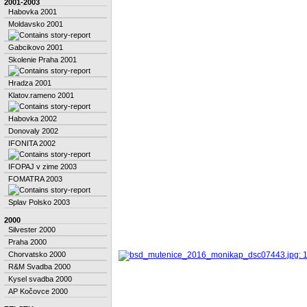
2001-2003
Habovka 2001
Moldavsko 2001
Gabcikovo 2001
Skolenie Praha 2001
Hradza 2001
Klatov.rameno 2001
Habovka 2002
Donovaly 2002
IFONITA 2002
IFOPAJ v zime 2003
FOMATRA 2003
Splav Polsko 2003
2000
Silvester 2000
Praha 2000
Chorvatsko 2000
R&M Svadba 2000
Kysel svadba 2000
AP Kočovce 2000