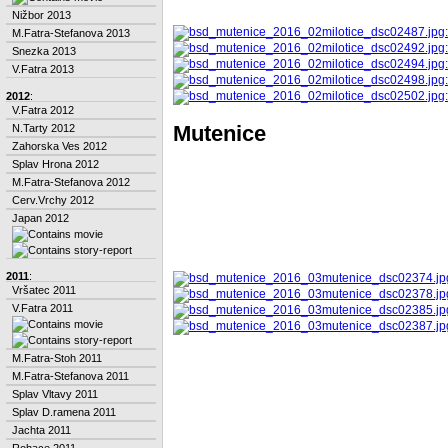
Nižbor 2013
M.Fatra-Stefanova 2013
Snezka 2013
V.Fatra 2013
2012
:
V.Fatra 2012
Mutenice
N.Tarty 2012
Zahorska Ves 2012
Splav Hrona 2012
M.Fatra-Stefanova 2012
Cerv.Vrchy 2012
Japan 2012
2011
:
Vršatec 2011
V.Fatra 2011
M.Fatra-Stoh 2011
M.Fatra-Stefanova 2011
Splav Vltavy 2011
Splav D.ramena 2011
Jachta 2011
Rohace 2011