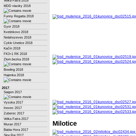
Velka Fatra 2018
MDD vlaciky 2018
Funny Regatta 2018
Gyor 2018
Kvetinkovo 2018
Nelahozeves 2018
Cyklo Unetice 2018
Kačín 2018
FK3+1 RK 2018
Zlom.bezka 2018
Bowling 2018
Hajenka 2018
2017
:
Saigon 2017
Vysoka 2017
Inovec 2017
Zuberec 2017
Velka Fatra 2017
Milotice
Muran 2017
Babia Hora 2017
Slov.Raj 2017