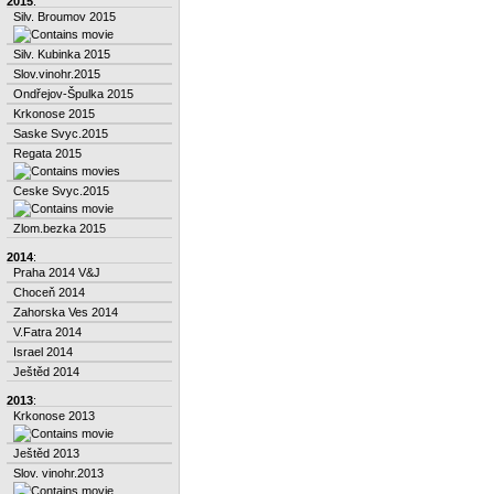
2015
:
Silv. Broumov 2015
Silv. Kubinka 2015
Slov.vinohr.2015
Ondřejov-Špulka 2015
Krkonose 2015
Saske Svyc.2015
Regata 2015
Ceske Svyc.2015
Zlom.bezka 2015
2014
:
Praha 2014 V&J
Choceň 2014
Zahorska Ves 2014
V.Fatra 2014
Israel 2014
Ještěd 2014
2013
:
Krkonose 2013
Ještěd 2013
Slov. vinohr.2013