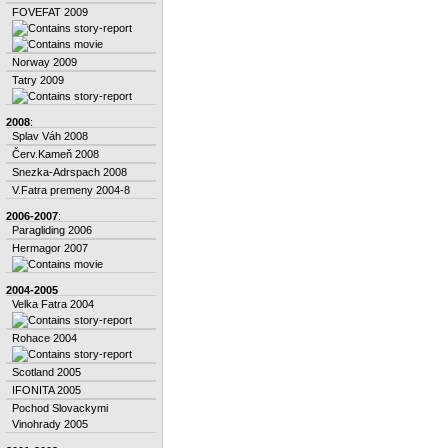
FOVEFAT 2009
Norway 2009
Tatry 2009
2008
:
Splav Váh 2008
Červ.Kameň 2008
Snezka-Adrspach 2008
V.Fatra premeny 2004-8
2006-2007
:
Paragliding 2006
Hermagor 2007
2004-2005
Velka Fatra 2004
Rohace 2004
Scotland 2005
IFONITA 2005
Pochod Slovackymi
Vinohrady 2005