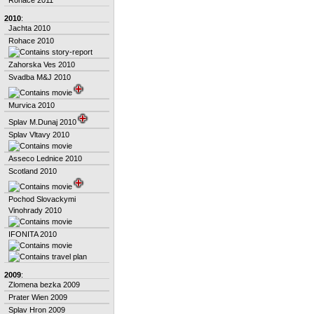
2010
:
Jachta 2010
Rohace 2010
Zahorska Ves 2010
Svadba M&J 2010
Murvica 2010
Splav M.Dunaj 2010
Splav Vltavy 2010
Asseco Lednice 2010
Scotland 2010
Pochod Slovackymi
Vinohrady 2010
IFONITA 2010
2009
:
Zlomena bezka 2009
Prater Wien 2009
Splav Hron 2009