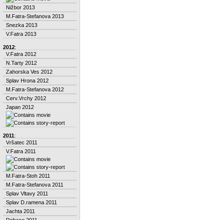
Nižbor 2013
M.Fatra-Stefanova 2013
Snezka 2013
V.Fatra 2013
2012
:
V.Fatra 2012
N.Tarty 2012
Zahorska Ves 2012
Splav Hrona 2012
M.Fatra-Stefanova 2012
Cerv.Vrchy 2012
Japan 2012
2011
:
Vršatec 2011
V.Fatra 2011
M.Fatra-Stoh 2011
M.Fatra-Stefanova 2011
Splav Vltavy 2011
Splav D.ramena 2011
Jachta 2011
Rohace 2011