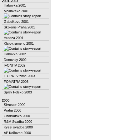
2001-2003
Habovka 2001
Moldavsko 2001
Gabcikovo 2001
Skolenie Praha 2001
Hradza 2001
Klatov.rameno 2001
Habovka 2002
Donovaly 2002
IFONITA 2002
IFOPAJ v zime 2003
FOMATRA 2003
Splav Polsko 2003
2000
Silvester 2000
Praha 2000
Chorvatsko 2000
R&M Svadba 2000
Kysel svadba 2000
AP Kočovce 2000