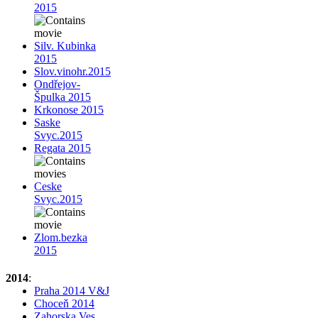
2015
Silv. Kubinka
2015
Slov.vinohr.2015
Ondřejov-
Špulka 2015
Krkonose 2015
Saske
Svyc.2015
Regata 2015
Ceske
Svyc.2015
Zlom.bezka
2015
2014
:
Praha 2014 V&J
Choceň 2014
Zahorska Ves