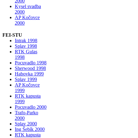
2000
Kysel svadba
2000
AP Kočovce
2000
FEI-STU
Intrak 1998
Splav 1998
RTK Gulas
1998
Pocuvadlo 1998
Sherwood 1998
Habovka 1999
Splav 1999
AP Kočovce
1999
RTK kapusta
1999
Pocuvadlo 2000
Trafo-Parko
2000
Splav 2000
Ing Šebík 2000
RTK kapusta