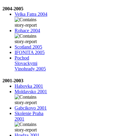
2004-2005
Velka Fatra 2004
Rohace 2004
Scotland 2005
IFONITA 2005
Pochod
Slovackymi
Vinohrady 2005
2001-2003
Habovka 2001
Moldavsko 2001
Gabcikovo 2001
Skolenie Praha
2001
Hradza 2001