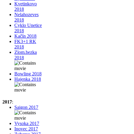
Kvetinkovo
2018
Nelahozeves
2018
Cyklo Unetice
2018
Kačín 2018
FK3+1 RK
2018
Zlom.bezka
2018
Bowling 2018
Hajenka 2018
2017
:
Saigon 2017
Vysoka 2017
Inovec 2017