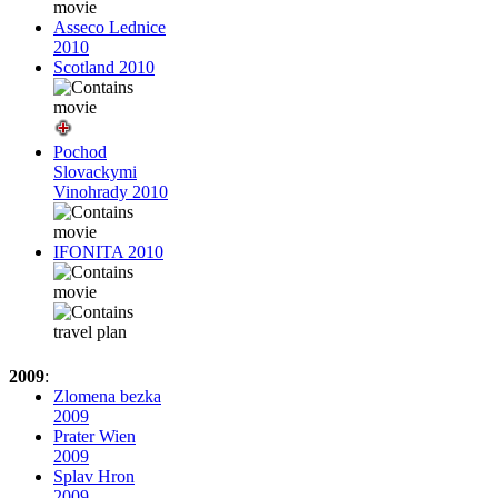
Asseco Lednice
2010
Scotland 2010
Pochod
Slovackymi
Vinohrady 2010
IFONITA 2010
2009
:
Zlomena bezka
2009
Prater Wien
2009
Splav Hron
2009