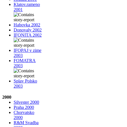
Klatov.rameno
2001
Habovka 2002
Donovaly 2002
IFONITA 2002
IFOPAJ v zime
2003
FOMATRA
2003
Splav Polsko
2003
2000
Silvester 2000
Praha 2000
Chorvatsko
2000
R&M Svadba