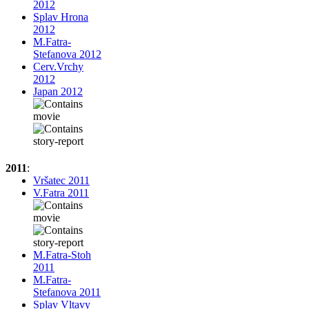
2012
Splav Hrona
2012
M.Fatra-
Stefanova 2012
Cerv.Vrchy
2012
Japan 2012
2011
:
Vršatec 2011
V.Fatra 2011
M.Fatra-Stoh
2011
M.Fatra-
Stefanova 2011
Splav Vltavy