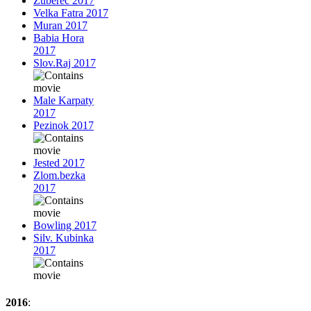
Zuberec 2017
Velka Fatra 2017
Muran 2017
Babia Hora
2017
Slov.Raj 2017
Male Karpaty
2017
Pezinok 2017
Jested 2017
Zlom.bezka
2017
Bowling 2017
Silv. Kubinka
2017
2016
: