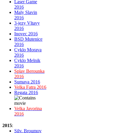
Laser Game
2016
Maly Slavin
2016
3-jezy Vltavy
2016
Inovec 2016
BSD Mutenice
2016
Cyklo Morava
2016
Cyklo Melnik
2016
Splav Berounka
2016
Sumava 2016
Velka Fatra 2016
Regata 2016
Velka Javorina
2016
2015
:
Silv. Broumov