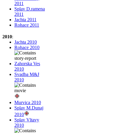
2011
Splav D.ramena
2011
Jachta 2011
Rohace 2011
2010
:
Jachta 2010
Rohace 2010
Zahorska Ves
2010
Svadba M&J
2010
Murvica 2010
Splav M.Dunaj
2010
Splav Vltavy
2010