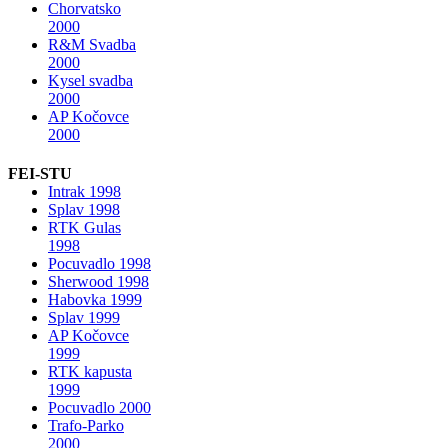
Chorvatsko
2000
R&M Svadba
2000
Kysel svadba
2000
AP Kočovce
2000
FEI-STU
Intrak 1998
Splav 1998
RTK Gulas
1998
Pocuvadlo 1998
Sherwood 1998
Habovka 1999
Splav 1999
AP Kočovce
1999
RTK kapusta
1999
Pocuvadlo 2000
Trafo-Parko
2000