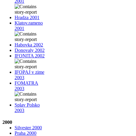
2001
Hradza 2001
Klatov.rameno
2001
Habovka 2002
Donovaly 2002
IFONITA 2002
IFOPAJ v zime
2003
FOMATRA
2003
Splav Polsko
2003
2000
Silvester 2000
Praha 2000