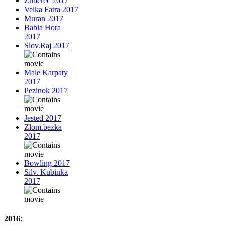
Zuberec 2017
Velka Fatra 2017
Muran 2017
Babia Hora
2017
Slov.Raj 2017
Male Karpaty
2017
Pezinok 2017
Jested 2017
Zlom.bezka
2017
Bowling 2017
Silv. Kubinka
2017
2016
: