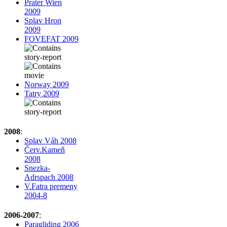
Prater Wien
2009
Splav Hron
2009
FOVEFAT 2009
Norway 2009
Tatry 2009
2008
:
Splav Váh 2008
Červ.Kameň
2008
Snezka-
Adrspach 2008
V.Fatra premeny
2004-8
2006-2007
:
Paragliding 2006