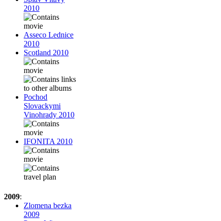
2010
Asseco Lednice
2010
Scotland 2010
Pochod
Slovackymi
Vinohrady 2010
IFONITA 2010
2009
:
Zlomena bezka
2009