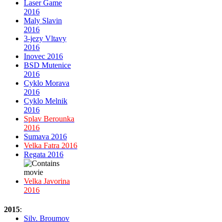
Laser Game
2016
Maly Slavin
2016
3-jezy Vltavy
2016
Inovec 2016
BSD Mutenice
2016
Cyklo Morava
2016
Cyklo Melnik
2016
Splav Berounka
2016
Sumava 2016
Velka Fatra 2016
Regata 2016
Velka Javorina
2016
2015
:
Silv. Broumov