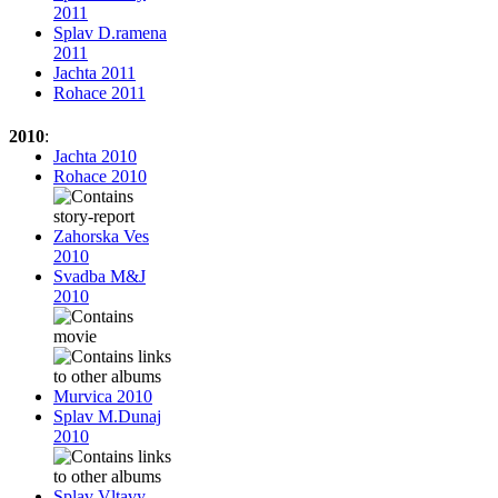
2011
Splav D.ramena
2011
Jachta 2011
Rohace 2011
2010
:
Jachta 2010
Rohace 2010
Zahorska Ves
2010
Svadba M&J
2010
Murvica 2010
Splav M.Dunaj
2010
Splav Vltavy