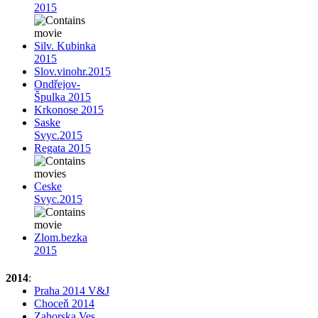
2015
Silv. Kubinka
2015
Slov.vinohr.2015
Ondřejov-
Špulka 2015
Krkonose 2015
Saske
Svyc.2015
Regata 2015
Ceske
Svyc.2015
Zlom.bezka
2015
2014
:
Praha 2014 V&J
Choceň 2014
Zahorska Ves