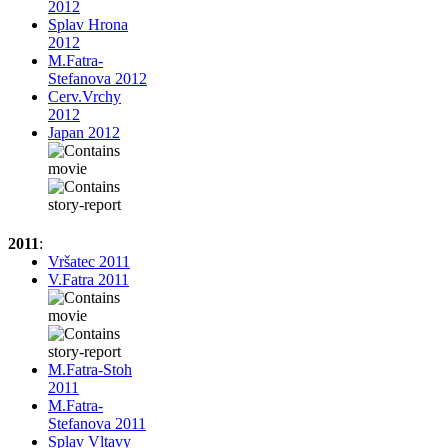
2012
Splav Hrona
2012
M.Fatra-
Stefanova 2012
Cerv.Vrchy
2012
Japan 2012
2011
:
Vršatec 2011
V.Fatra 2011
M.Fatra-Stoh
2011
M.Fatra-
Stefanova 2011
Splav Vltavy