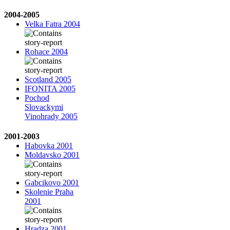
2004-2005
Velka Fatra 2004
Rohace 2004
Scotland 2005
IFONITA 2005
Pochod
Slovackymi
Vinohrady 2005
2001-2003
Habovka 2001
Moldavsko 2001
Gabcikovo 2001
Skolenie Praha
2001
Hradza 2001