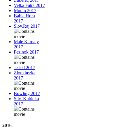
Zuberec 2017
Velka Fatra 2017
Muran 2017
Babia Hora
2017
Slov.Raj 2017
Male Karpaty
2017
Pezinok 2017
Jested 2017
Zlom.bezka
2017
Bowling 2017
Silv. Kubinka
2017
2016
: