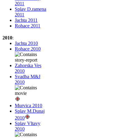
2011
Splav D.ramena
2011
Jachta 2011
Rohace 2011
2010
:
Jachta 2010
Rohace 2010
Zahorska Ves
2010
Svadba M&J
2010
Murvica 2010
Splav M.Dunaj
2010
Splav Vltavy
2010