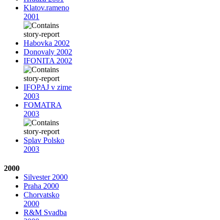
Klatov.rameno
2001
Habovka 2002
Donovaly 2002
IFONITA 2002
IFOPAJ v zime
2003
FOMATRA
2003
Splav Polsko
2003
2000
Silvester 2000
Praha 2000
Chorvatsko
2000
R&M Svadba