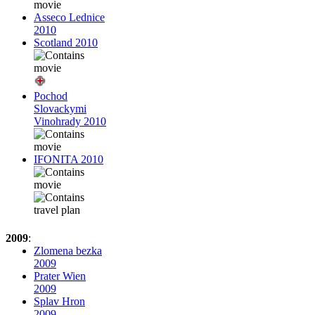
Asseco Lednice
2010
Scotland 2010
Pochod
Slovackymi
Vinohrady 2010
IFONITA 2010
2009
:
Zlomena bezka
2009
Prater Wien
2009
Splav Hron
2009