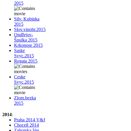
2015
Silv. Kubinka
2015
Slov.vinohr.2015
Ondřejov-
Špulka 2015
Krkonose 2015
Saske
Svyc.2015
Regata 2015
Ceske
Svyc.2015
Zlom.bezka
2015
2014
:
Praha 2014 V&J
Choceň 2014
Zahorska Ves