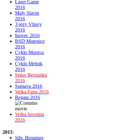
Laser Game
2016
Maly Slavin
2016
3-jezy Vltavy
2016
Inovec 2016
BSD Mutenice
2016
Cyklo Morava
2016
Cyklo Melnik
2016
Splav Berounka
2016
Sumava 2016
Velka Fatra 2016
Regata 2016
Velka Javorina
2016
2015
:
Silv. Broumov