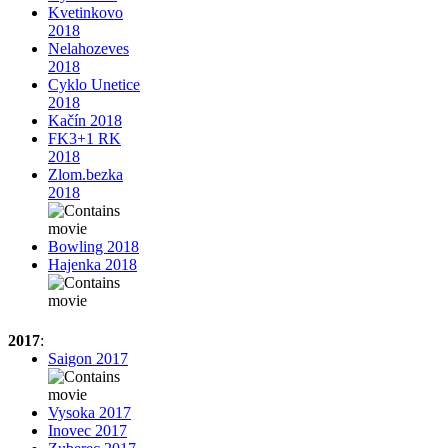
Kvetinkovo
2018
Nelahozeves
2018
Cyklo Unetice
2018
Kačín 2018
FK3+1 RK
2018
Zlom.bezka
2018
Bowling 2018
Hajenka 2018
2017
:
Saigon 2017
Vysoka 2017
Inovec 2017