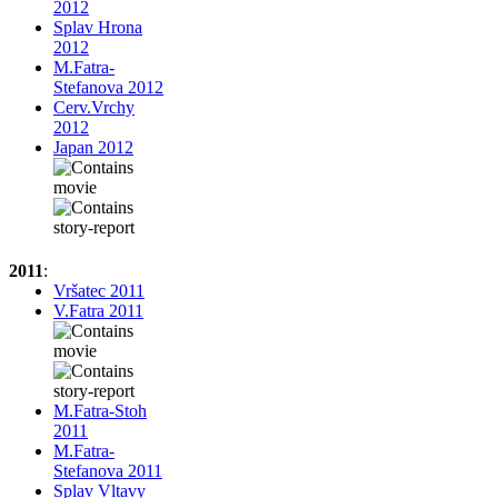
2012
Splav Hrona
2012
M.Fatra-
Stefanova 2012
Cerv.Vrchy
2012
Japan 2012
2011
:
Vršatec 2011
V.Fatra 2011
M.Fatra-Stoh
2011
M.Fatra-
Stefanova 2011
Splav Vltavy