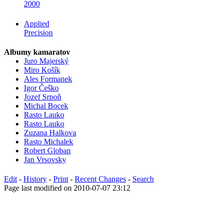
2000
Applied
Precision
Albumy kamaratov
Juro Majerský
Miro Košík
Ales Formanek
Igor Češko
Jozef Srpoň
Michal Bocek
Rasto Lauko
Rasto Lauko
Zuzana Halkova
Rasto Michalek
Robert Globan
Jan Vrsovsky
Edit
-
History
-
Print
-
Recent Changes
-
Search
Page last modified on 2010-07-07 23:12