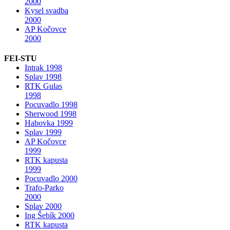
2000
Kysel svadba
2000
AP Kočovce
2000
FEI-STU
Intrak 1998
Splav 1998
RTK Gulas
1998
Pocuvadlo 1998
Sherwood 1998
Habovka 1999
Splav 1999
AP Kočovce
1999
RTK kapusta
1999
Pocuvadlo 2000
Trafo-Parko
2000
Splav 2000
Ing Šebík 2000
RTK kapusta