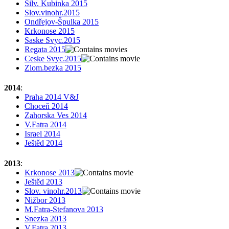
Silv. Kubinka 2015
Slov.vinohr.2015
Ondřejov-Špulka 2015
Krkonose 2015
Saske Svyc.2015
Regata 2015
Ceske Svyc.2015
Zlom.bezka 2015
2014
:
Praha 2014 V&J
Choceň 2014
Zahorska Ves 2014
V.Fatra 2014
Israel 2014
Ještěd 2014
2013
:
Krkonose 2013
Ještěd 2013
Slov. vinohr.2013
Nižbor 2013
M.Fatra-Stefanova 2013
Snezka 2013
V.Fatra 2013