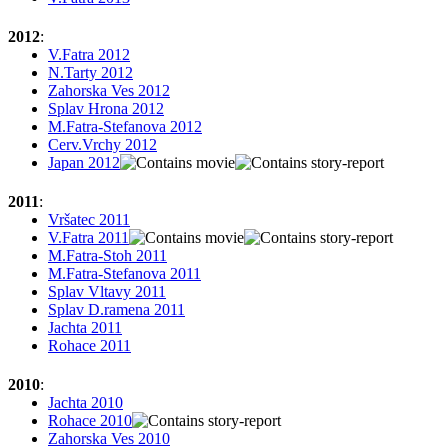
2012
:
V.Fatra 2012
N.Tarty 2012
Zahorska Ves 2012
Splav Hrona 2012
M.Fatra-Stefanova 2012
Cerv.Vrchy 2012
Japan 2012
2011
:
Vršatec 2011
V.Fatra 2011
M.Fatra-Stoh 2011
M.Fatra-Stefanova 2011
Splav Vltavy 2011
Splav D.ramena 2011
Jachta 2011
Rohace 2011
2010
:
Jachta 2010
Rohace 2010
Zahorska Ves 2010