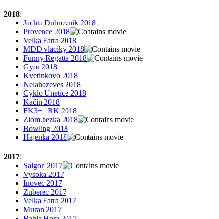
2018
:
Jachta Dubrovnik 2018
Provence 2018
Velka Fatra 2018
MDD vlaciky 2018
Funny Regatta 2018
Gyor 2018
Kvetinkovo 2018
Nelahozeves 2018
Cyklo Unetice 2018
Kačín 2018
FK3+1 RK 2018
Zlom.bezka 2018
Bowling 2018
Hajenka 2018
2017
:
Saigon 2017
Vysoka 2017
Inovec 2017
Zuberec 2017
Velka Fatra 2017
Muran 2017
Babia Hora 2017