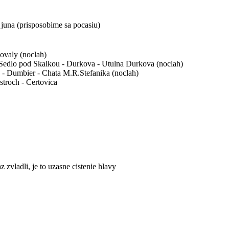
juna (prisposobime sa pocasiu)
ovaly (noclah)
 Sedlo pod Skalkou - Durkova - Utulna Durkova (noclah)
 - Dumbier - Chata M.R.Stefanika (noclah)
stroch - Certovica
 zvladli, je to uzasne cistenie hlavy