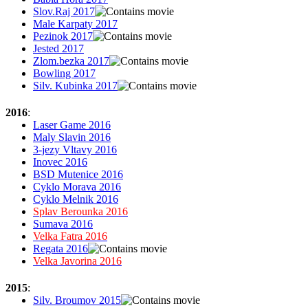
Slov.Raj 2017
Male Karpaty 2017
Pezinok 2017
Jested 2017
Zlom.bezka 2017
Bowling 2017
Silv. Kubinka 2017
2016
:
Laser Game 2016
Maly Slavin 2016
3-jezy Vltavy 2016
Inovec 2016
BSD Mutenice 2016
Cyklo Morava 2016
Cyklo Melnik 2016
Splav Berounka 2016
Sumava 2016
Velka Fatra 2016
Regata 2016
Velka Javorina 2016
2015
:
Silv. Broumov 2015