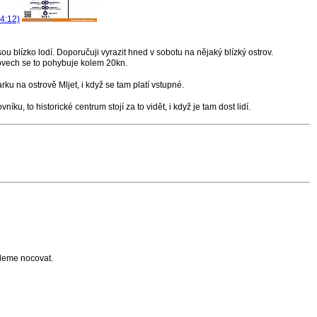
jsou blízko lodí. Doporučuji vyrazit hned v sobotu na nějaký blízký ostrov.
trovech se to pohybuje kolem 20kn.
ku na ostrově Mljet, i když se tam platí vstupné.
ku, to historické centrum stojí za to vidět, i když je tam dost lidí.
udeme nocovat.