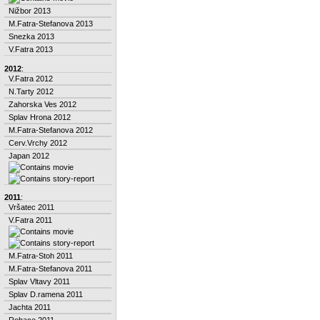
Nižbor 2013
M.Fatra-Stefanova 2013
Snezka 2013
V.Fatra 2013
2012
:
V.Fatra 2012
N.Tarty 2012
Zahorska Ves 2012
Splav Hrona 2012
M.Fatra-Stefanova 2012
Cerv.Vrchy 2012
Japan 2012
2011
:
Vršatec 2011
V.Fatra 2011
M.Fatra-Stoh 2011
M.Fatra-Stefanova 2011
Splav Vltavy 2011
Splav D.ramena 2011
Jachta 2011
Rohace 2011