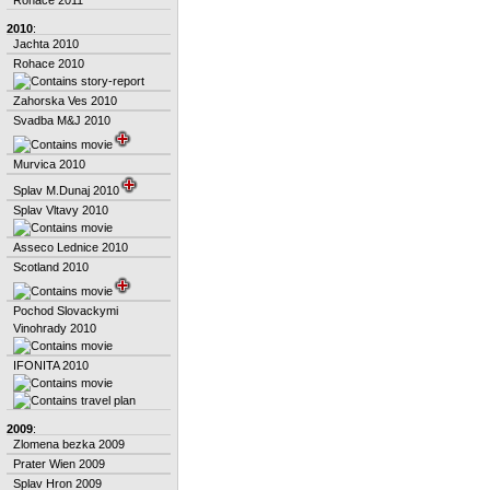
2010
:
Jachta 2010
Rohace 2010
Zahorska Ves 2010
Svadba M&J 2010
Murvica 2010
Splav M.Dunaj 2010
Splav Vltavy 2010
Asseco Lednice 2010
Scotland 2010
Pochod Slovackymi
Vinohrady 2010
IFONITA 2010
2009
:
Zlomena bezka 2009
Prater Wien 2009
Splav Hron 2009