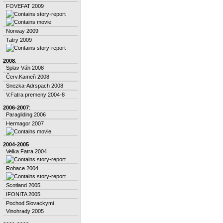
FOVEFAT 2009
Norway 2009
Tatry 2009
2008
:
Splav Váh 2008
Červ.Kameň 2008
Snezka-Adrspach 2008
V.Fatra premeny 2004-8
2006-2007
:
Paragliding 2006
Hermagor 2007
2004-2005
Velka Fatra 2004
Rohace 2004
Scotland 2005
IFONITA 2005
Pochod Slovackymi
Vinohrady 2005