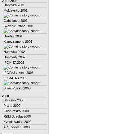
2001-2003
Habovka 2001
Moldavsko 2001
Gabcikovo 2001
Skolenie Praha 2001
Hradza 2001
Klatov.rameno 2001
Habovka 2002
Donovaly 2002
IFONITA 2002
IFOPAJ v zime 2003
FOMATRA 2003
Splav Polsko 2003
2000
Silvester 2000
Praha 2000
Chorvatsko 2000
R&M Svadba 2000
Kysel svadba 2000
AP Kočovce 2000