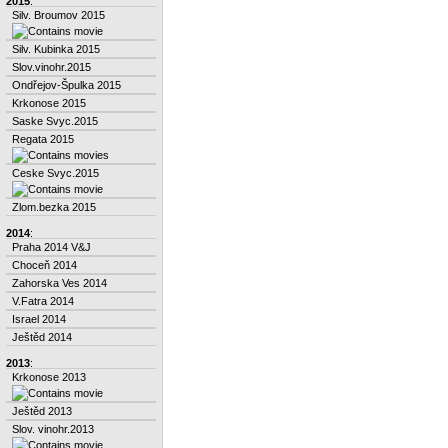
2015
:
Silv. Broumov 2015
Silv. Kubinka 2015
Slov.vinohr.2015
Ondřejov-Špulka 2015
Krkonose 2015
Saske Svyc.2015
Regata 2015
Ceske Svyc.2015
Zlom.bezka 2015
2014
:
Praha 2014 V&J
Choceň 2014
Zahorska Ves 2014
V.Fatra 2014
Israel 2014
Ještěd 2014
2013
:
Krkonose 2013
Ještěd 2013
Slov. vinohr.2013