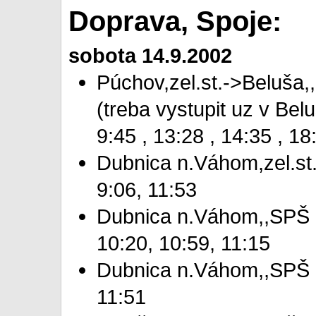
Doprava, Spoje:
sobota 14.9.2002
Púchov,zel.st.->Beluša,,
(treba vystupit uz v Bel
9:45 , 13:28 , 14:35 , 18
Dubnica n.Váhom,zel.st.
9:06, 11:53
Dubnica n.Váhom,,SPŠ ->
10:20, 10:59, 11:15
Dubnica n.Váhom,,SPŠ ->
11:51