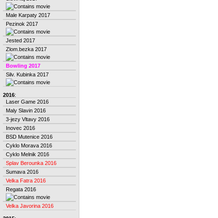
Male Karpaty 2017
Pezinok 2017
Jested 2017
Zlom.bezka 2017
Bowling 2017
Silv. Kubinka 2017
2016
:
Laser Game 2016
Maly Slavin 2016
3-jezy Vltavy 2016
Inovec 2016
BSD Mutenice 2016
Cyklo Morava 2016
Cyklo Melnik 2016
Splav Berounka 2016
Sumava 2016
Velka Fatra 2016
Regata 2016
Velka Javorina 2016