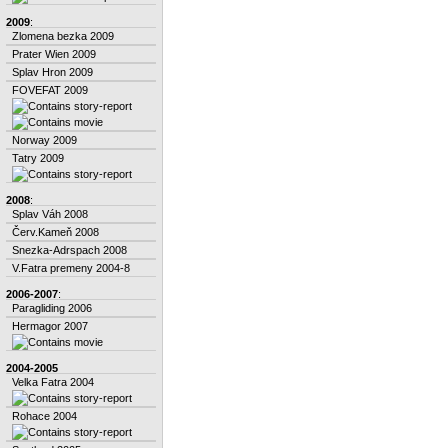
2009
:
Zlomena bezka 2009
Prater Wien 2009
Splav Hron 2009
FOVEFAT 2009
Norway 2009
Tatry 2009
2008
:
Splav Váh 2008
Červ.Kameň 2008
Snezka-Adrspach 2008
V.Fatra premeny 2004-8
2006-2007
:
Paragliding 2006
Hermagor 2007
2004-2005
Velka Fatra 2004
Rohace 2004