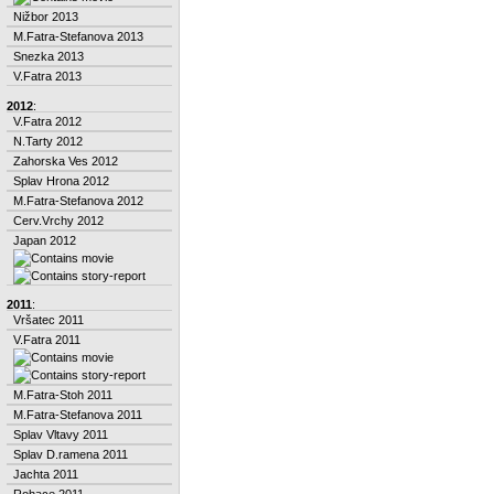
Nižbor 2013
M.Fatra-Stefanova 2013
Snezka 2013
V.Fatra 2013
2012
:
V.Fatra 2012
N.Tarty 2012
Zahorska Ves 2012
Splav Hrona 2012
M.Fatra-Stefanova 2012
Cerv.Vrchy 2012
Japan 2012
2011
:
Vršatec 2011
V.Fatra 2011
M.Fatra-Stoh 2011
M.Fatra-Stefanova 2011
Splav Vltavy 2011
Splav D.ramena 2011
Jachta 2011
Rohace 2011