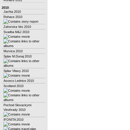
2010
:
Jachta 2010
Rohace 2010
Zahorska Ves 2010
Svadba M&J 2010
Murvica 2010
Splav M.Dunaj 2010
Splav Vltavy 2010
Asseco Lednice 2010
Scotland 2010
Pochod Slovackymi
Vinohrady 2010
IFONITA 2010