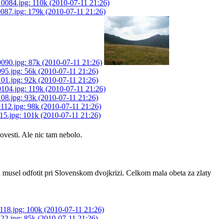
vesti. Ale nic tam nebolo.
usel odfotit pri Slovenskom dvojkrizi. Celkom mala obeta za zlaty