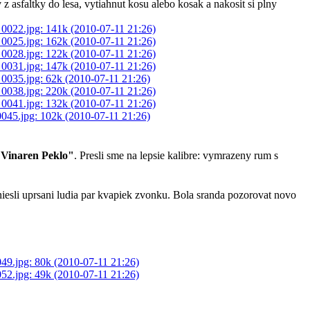
 asfaltky do lesa, vytiahnut kosu alebo kosak a nakosit si plny
Vinaren Peklo"
. Presli sme na lepsie kalibre: vymrazeny rum s
esli uprsani ludia par kvapiek zvonku. Bola sranda pozorovat novo