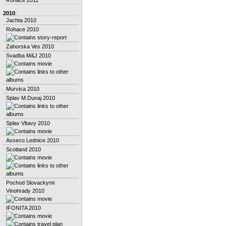
2010
:
Jachta 2010
Rohace 2010
Zahorska Ves 2010
Svadba M&J 2010
Murvica 2010
Splav M.Dunaj 2010
Splav Vltavy 2010
Asseco Lednice 2010
Scotland 2010
Pochod Slovackymi
Vinohrady 2010
IFONITA 2010