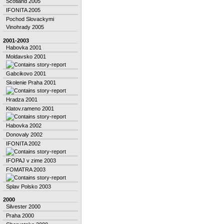
Scotland 2005
IFONITA 2005
Pochod Slovackymi
Vinohrady 2005
2001-2003
Habovka 2001
Moldavsko 2001
Gabcikovo 2001
Skolenie Praha 2001
Hradza 2001
Klatov.rameno 2001
Habovka 2002
Donovaly 2002
IFONITA 2002
IFOPAJ v zime 2003
FOMATRA 2003
Splav Polsko 2003
2000
Silvester 2000
Praha 2000