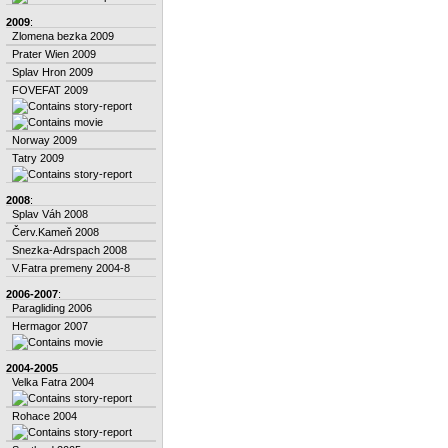
2009
:
Zlomena bezka 2009
Prater Wien 2009
Splav Hron 2009
FOVEFAT 2009
Norway 2009
Tatry 2009
2008
:
Splav Váh 2008
Červ.Kameň 2008
Snezka-Adrspach 2008
V.Fatra premeny 2004-8
2006-2007
:
Paragliding 2006
Hermagor 2007
2004-2005
Velka Fatra 2004
Rohace 2004