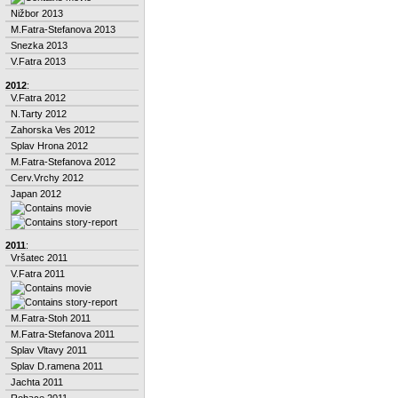
Nižbor 2013
M.Fatra-Stefanova 2013
Snezka 2013
V.Fatra 2013
2012
:
V.Fatra 2012
N.Tarty 2012
Zahorska Ves 2012
Splav Hrona 2012
M.Fatra-Stefanova 2012
Cerv.Vrchy 2012
Japan 2012
2011
:
Vršatec 2011
V.Fatra 2011
M.Fatra-Stoh 2011
M.Fatra-Stefanova 2011
Splav Vltavy 2011
Splav D.ramena 2011
Jachta 2011
Rohace 2011