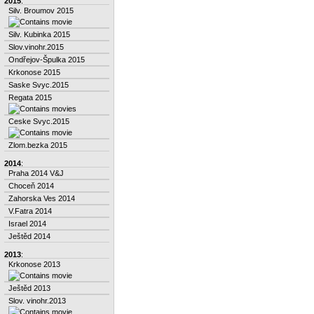
2015
:
Silv. Broumov 2015
Silv. Kubinka 2015
Slov.vinohr.2015
Ondřejov-Špulka 2015
Krkonose 2015
Saske Svyc.2015
Regata 2015
Ceske Svyc.2015
Zlom.bezka 2015
2014
:
Praha 2014 V&J
Choceň 2014
Zahorska Ves 2014
V.Fatra 2014
Israel 2014
Ještěd 2014
2013
:
Krkonose 2013
Ještěd 2013
Slov. vinohr.2013