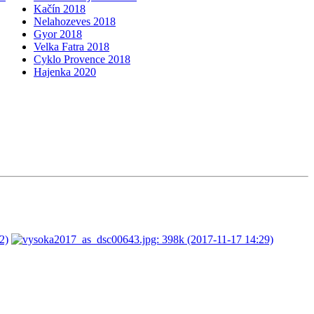
Kačín 2018
Nelahozeves 2018
Gyor 2018
Velka Fatra 2018
Cyklo Provence 2018
Hajenka 2020