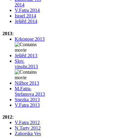
2014
V.Fatra 2014
Israel 2014
Ještěd 2014
2013
:
Krkonose 2013
Ještěd 2013
Slov.
vinohr.2013
Nižbor 2013
M.Fatra-
Stefanova 2013
Snezka 2013
V.Fatra 2013
2012
:
V.Fatra 2012
N.Tarty 2012
Zahorska Ves