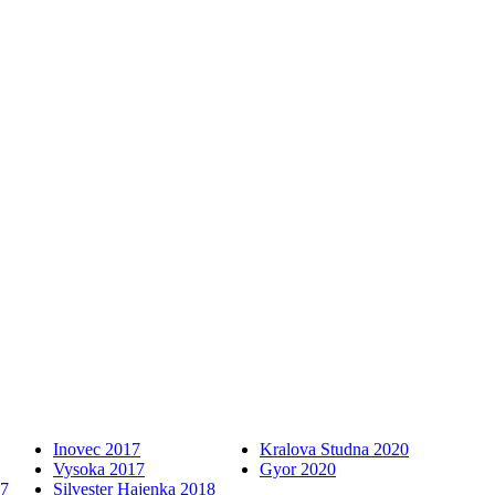
Inovec 2017
Kralova Studna 2020
Vysoka 2017
Gyor 2020
17
Silvester Hajenka 2018