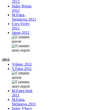
2012
Splav Hrona
2012
M.Fatra-
Stefanova 2012
Cerv.Vrchy
2012
Japan 2012
2011
:
Vršatec 2011
V.Fatra 2011
M.Fatra-Stoh
2011
M.Fatra-
Stefanova 2011
Splav Vltavy