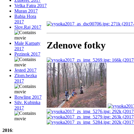
Zuberec 2017
Velka Fatra 2017
Muran 2017
Babia Hora
2017
Slov.Raj 2017
Zdenove fotky
Male Karpaty
2017
Pezinok 2017
Jested 2017
Zlom.bezka
2017
Bowling 2017
Silv. Kubinka
2017
2016
: