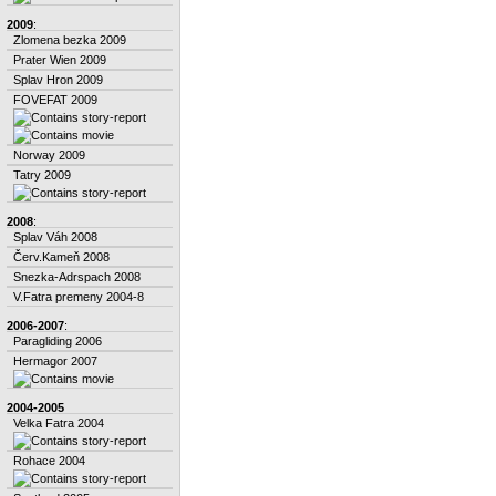
2009
:
Zlomena bezka 2009
Prater Wien 2009
Splav Hron 2009
FOVEFAT 2009
Norway 2009
Tatry 2009
2008
:
Splav Váh 2008
Červ.Kameň 2008
Snezka-Adrspach 2008
V.Fatra premeny 2004-8
2006-2007
:
Paragliding 2006
Hermagor 2007
2004-2005
Velka Fatra 2004
Rohace 2004