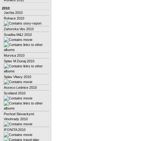
2010
:
Jachta 2010
Rohace 2010
Zahorska Ves 2010
Svadba M&J 2010
Murvica 2010
Splav M.Dunaj 2010
Splav Vltavy 2010
Asseco Lednice 2010
Scotland 2010
Pochod Slovackymi
Vinohrady 2010
IFONITA 2010