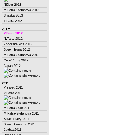
Nižbor 2013
M.Fatra-Stefanova 2013
Snezka 2013
V.Fatra 2013
2012
:
V.Fatra 2012
N.Tarty 2012
Zahorska Ves 2012
Splav Hrona 2012
M.Fatra-Stefanova 2012
Cerv.Vrchy 2012
Japan 2012
2011
:
Vršatec 2011
V.Fatra 2011
M.Fatra-Stoh 2011
M.Fatra-Stefanova 2011
Splav Vltavy 2011
Splav D.ramena 2011
Jachta 2011
Rohace 2011