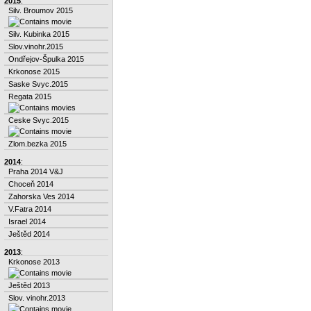
2015
:
Silv. Broumov 2015
Silv. Kubinka 2015
Slov.vinohr.2015
Ondřejov-Špulka 2015
Krkonose 2015
Saske Svyc.2015
Regata 2015
Ceske Svyc.2015
Zlom.bezka 2015
2014
:
Praha 2014 V&J
Choceň 2014
Zahorska Ves 2014
V.Fatra 2014
Israel 2014
Ještěd 2014
2013
:
Krkonose 2013
Ještěd 2013
Slov. vinohr.2013