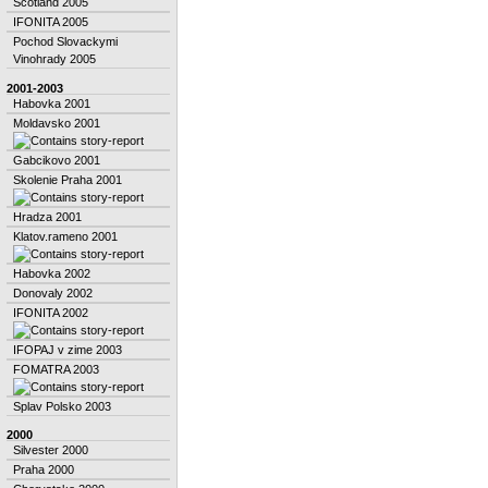
Scotland 2005
IFONITA 2005
Pochod Slovackymi
Vinohrady 2005
2001-2003
Habovka 2001
Moldavsko 2001
Gabcikovo 2001
Skolenie Praha 2001
Hradza 2001
Klatov.rameno 2001
Habovka 2002
Donovaly 2002
IFONITA 2002
IFOPAJ v zime 2003
FOMATRA 2003
Splav Polsko 2003
2000
Silvester 2000
Praha 2000